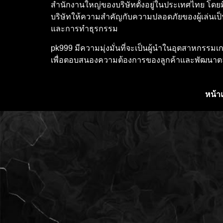
สำนักงานใหญ่ของบริษัทตั้งอยู่ในประเทศไทย โ
บริษัทให้ความสำคัญกับความปลอดภัยของผู้เล่นเ
และการทำธุรกรรม
pk999 มีความมุ่งมั่นที่จะเป็นผู้นำในอุตสาหกร
เพื่อตอบสนองความต้องการของลูกค้าและพัฒนาตลา
หน้า