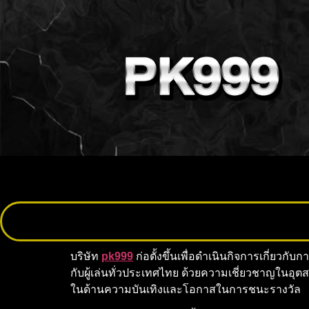
บริษัท
pk999
ก่อตั้งขึ้นเพื่อดำเนินกิจการเกี่ยวก
กับผู้เล่นทั่วประเทศไทย ด้วยความเชี่ยวชาญในอ
ในด้านความบันเทิงและโอกาสในการชนะรางวัล