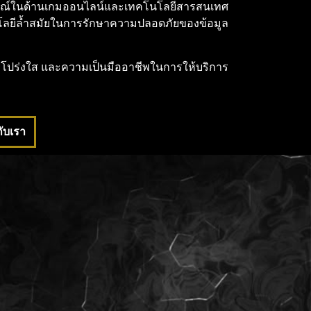
การณ์ในด้านเกมออนไลน์และเทคโนโลยีสารสนเทศ
นโลยีล้ำสมัยในการรักษาความปลอดภัยของข้อมูล
ามโปร่งใส และความเป็นมืออาชีพในการให้บริการ
กับเรา